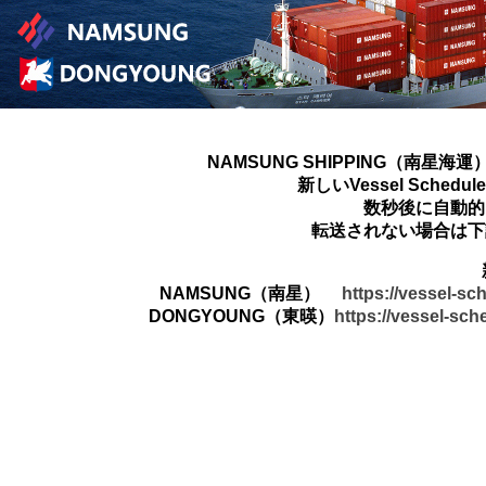
NAMSUNG SHIPPING（南星海運
新しいVessel Sched
数秒後に自動的
転送されない場合は下
NAMSUNG（南星）
https://vessel-s
DONGYOUNG（東暎）
https://vessel-sc