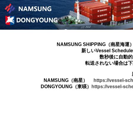
NAMSUNG SHIPPING（南星海運
新しいVessel Sched
数秒後に自動的
転送されない場合は下
NAMSUNG（南星）
https://vessel-s
DONGYOUNG（東暎）
https://vessel-sc