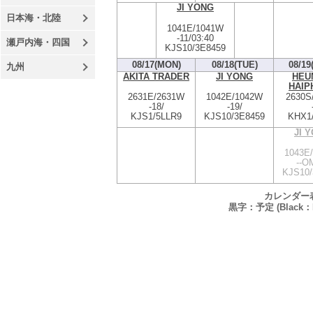
JI YONG
日本海・北陸
1041E/1041W
-
11/03:40
瀬戸内海・四国
KJS10/3E8459
08/17(MON)
08/18(TUE)
08/19
九州
AKITA TRADER
JI YONG
HEU
HAIP
2631E/2631W
1042E/1042W
2630S
-
18/
-
19/
KJS1/5LLR9
KJS10/3E8459
KHX1
JI 
1043E
--OM
KJS10/
カレンダー
黒字：予定 (Black：P