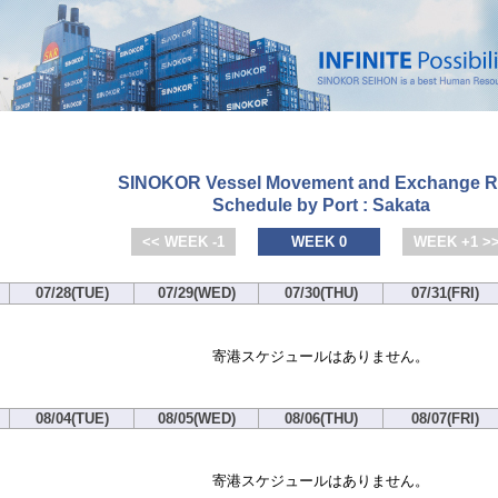
SINOKOR Vessel Movement and Exchange R
Schedule by Port : Sakata
<< WEEK -1
WEEK 0
WEEK +1 >
07/28(TUE)
07/29(WED)
07/30(THU)
07/31(FRI)
寄港スケジュールはありません。
08/04(TUE)
08/05(WED)
08/06(THU)
08/07(FRI)
寄港スケジュールはありません。