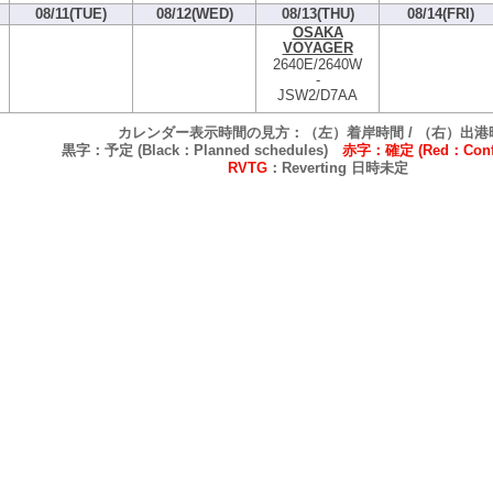
08/11(TUE)
08/12(WED)
08/13(THU)
08/14(FRI)
OSAKA
VOYAGER
2640E/2640W
-
JSW2/D7AA
カレンダー表示時間の見方：（左）着岸時間 / （右）出港
黒字：予定 (Black：Planned schedules)
赤字：確定 (Red：Confi
RVTG
：Reverting 日時未定