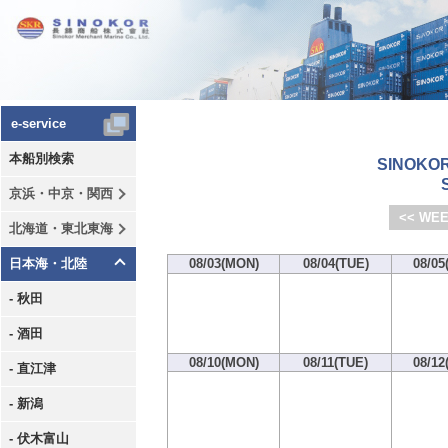
e-service
本船別検索
SINOKOR
京浜・中京・関西
<< WEE
北海道・東北東海
日本海・北陸
08/03(MON)
08/04(TUE)
08/05
- 秋田
- 酒田
08/10(MON)
08/11(TUE)
08/12
- 直江津
- 新潟
- 伏木富山