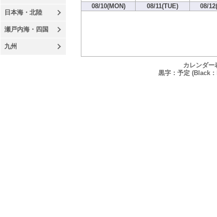
08/10(MON)
08/11(TUE)
08/12
日本海・北陸
瀬戸内海・四国
九州
カレンダー
黒字：予定 (Black：P