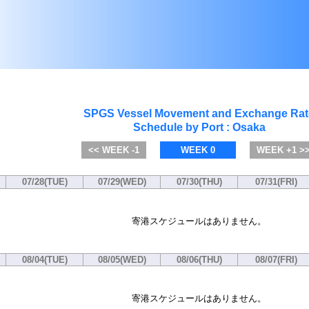
SPGS Vessel Movement and Exchange Rat
Schedule by Port : Osaka
<< WEEK -1
WEEK 0
WEEK +1 >
07/28(TUE)
07/29(WED)
07/30(THU)
07/31(FRI)
寄港スケジュールはありません。
08/04(TUE)
08/05(WED)
08/06(THU)
08/07(FRI)
寄港スケジュールはありません。