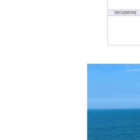
08/10(MON)