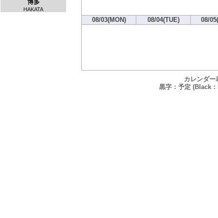
博多
HAKATA
08/03(MON)
08/04(TUE)
08/05
カレンダー
黒字：予定 (Black：P