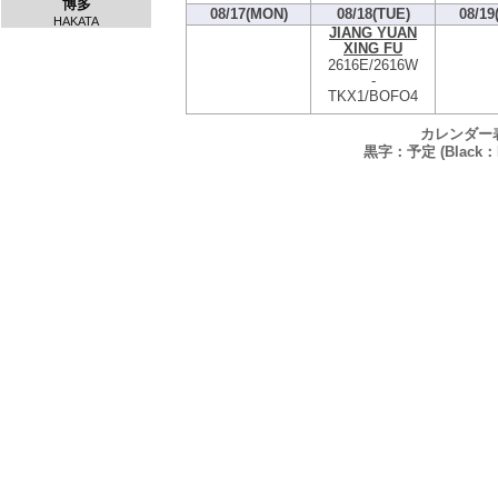
博多
08/17(MON)
08/18(TUE)
08/19
HAKATA
JIANG YUAN
XING FU
2616E/2616W
-
TKX1/BOFO4
カレンダー
黒字：予定 (Black：P