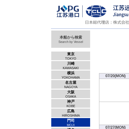
本船から検索
Search by Vessel
東京
TOKYO
川崎
KAWASAKI
横浜
07/20(MON)
YOKOHAMA
名古屋
NAGOYA
大阪
OSAKA
神戸
KOBE
広島
HIROSHIMA
門司
MOJI
07/27(MON)