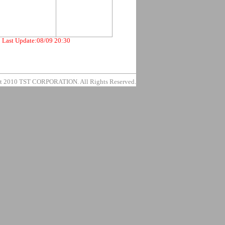
Last Update:08/09 20:30
t 2010 TST CORPORATION. All Rights Reserved.