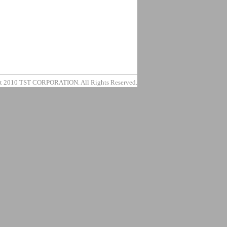
t 2010 TST CORPORATION. All Rights Reserved.