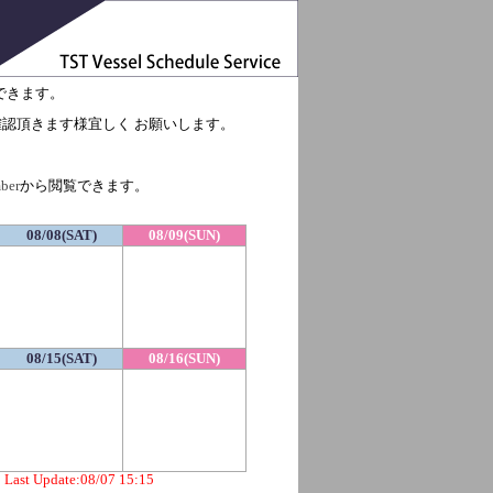
できます。
でご確認頂きます様宜しく お願いします。
ber
から閲覧できます。
08/08(SAT)
08/09(SUN)
08/15(SAT)
08/16(SUN)
Last Update:08/07 15:15