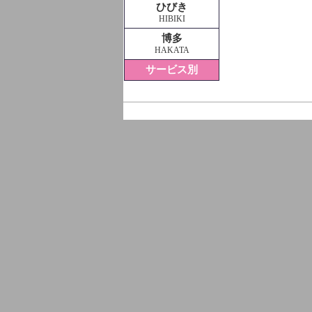
ひびき
HIBIKI
博多
HAKATA
サービス別