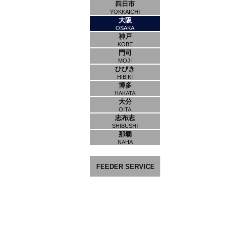
四日市
YOKKAICHI
大阪
OSAKA
神戸
KOBE
門司
MOJI
ひびき
HIBIKI
博多
HAKATA
大分
OITA
志布志
SHIBUSHI
那覇
NAHA
FEEDER SERVICE