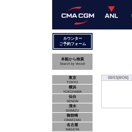
カウンター
ご予約フォーム
本船から検索
Search by Vessel
東京
08/03(MON)
TOKYO
横浜
YOKOHAMA
仙台
SENDAI
清水
SHIMIZU
御前崎
OMAEZAKI
名古屋
NAGOYA