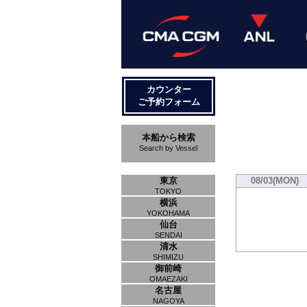
カウンター
ご予約フォーム
本船から検索
Search by Vessel
東京
08/03(MON)
TOKYO
横浜
YOKOHAMA
仙台
SENDAI
清水
SHIMIZU
御前崎
OMAEZAKI
名古屋
NAGOYA