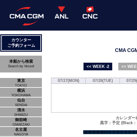
カウンター
ご予約フォーム
CMA CGM 
本船から検索
Search by Vessel
<< WEEK -2
<< WEE
東京
07/27(MON)
07/28(TUE)
07/29
TOKYO
横浜
YOKOHAMA
仙台
SENDAI
清水
SHIMIZU
カレンダー
御前崎
黒字：予定 (Black：P
OMAEZAKI
名古屋
NAGOYA