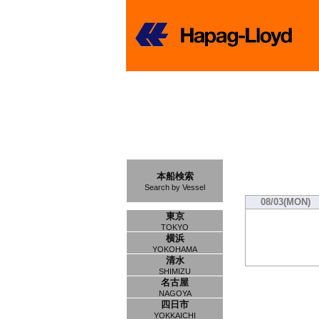
本船検索
Search by Vessel
08/03(MON)
東京
TOKYO
横浜
YOKOHAMA
清水
SHIMIZU
名古屋
NAGOYA
四日市
YOKKAICHI