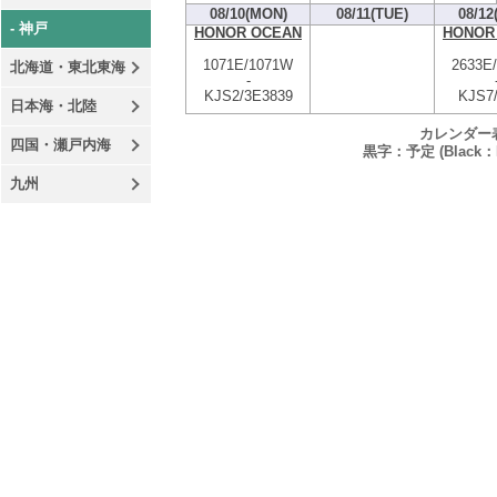
08/10(MON)
08/11(TUE)
08/12
- 神戸
HONOR OCEAN
HONOR
1071E/1071W
2633E
北海道・東北東海
-
KJS2/3E3839
KJS7
日本海・北陸
カレンダー
四国・瀬戸内海
黒字：予定 (Black：P
九州