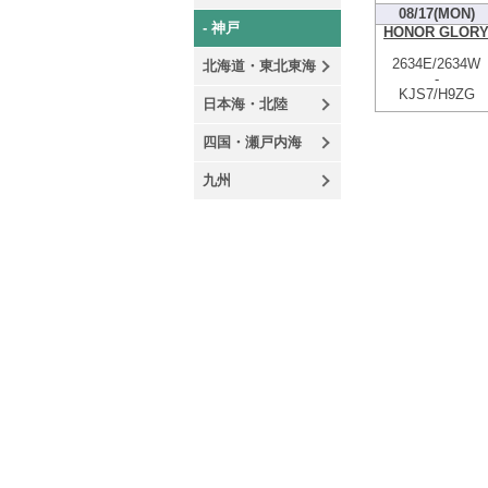
08/17(MON)
- 神戸
HONOR GLOR
2634E/2634W
北海道・東北東海
-
KJS7/H9ZG
日本海・北陸
四国・瀬戸内海
九州