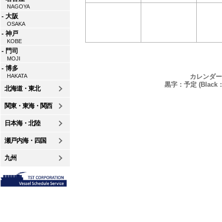
NAGOYA
- 大阪
OSAKA
- 神戸
KOBE
- 門司
MOJI
- 博多
カレンダー
HAKATA
黒字：予定 (Black：P
北海道・東北
関東・東海・関西
日本海・北陸
瀬戸内海・四国
九州