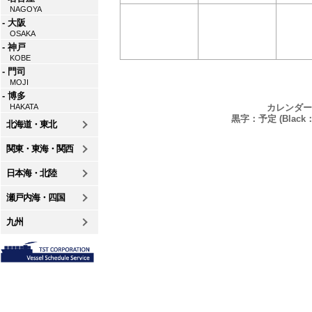
NAGOYA
- 大阪
OSAKA
- 神戸
KOBE
- 門司
MOJI
- 博多
カレンダー
HAKATA
黒字：予定 (Black：P
北海道・東北
関東・東海・関西
日本海・北陸
瀬戸内海・四国
九州