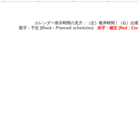
カレンダー表示時間の見方：（左）着岸時間 / （右）出
黒字：予定 (Black：Planned schedules)
赤字：確定 (Red：Confi