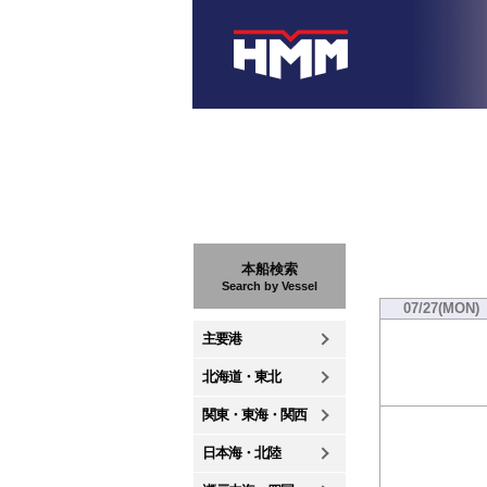
本船検索
Search by Vessel
07/27(MON)
主要港
北海道・東北
関東・東海・関西
日本海・北陸