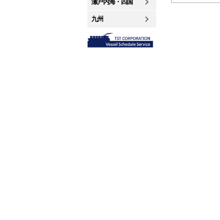
瀬戸内海・四国
九州