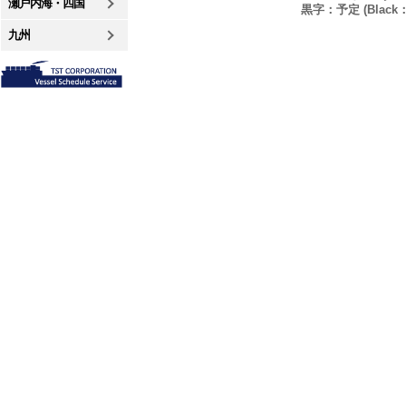
瀬戸内海・四国
黒字：予定 (Black：P
九州