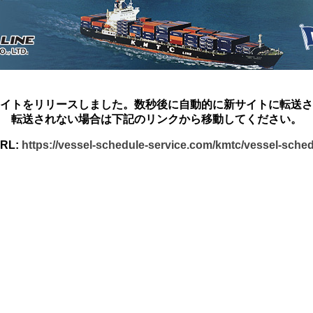
イトをリリースしました。数秒後に自動的に新サイトに転送さ
転送されない場合は下記のリンクから移動してください。
RL:
https://vessel-schedule-service.com/kmtc/vessel-sche