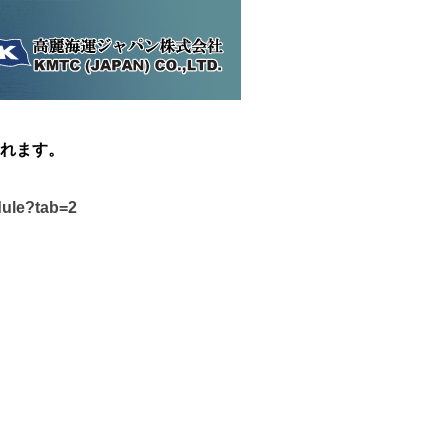
れます。
dule?tab=2