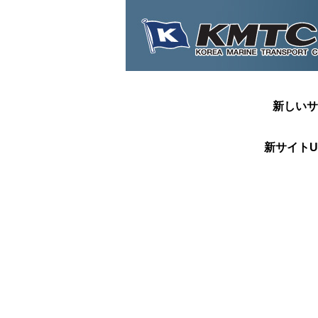
新しいサ
新サイトU