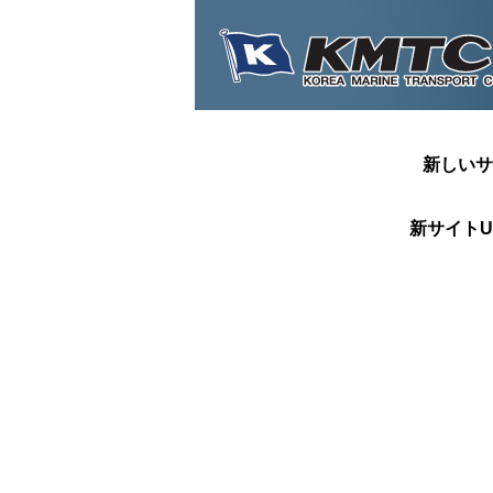
新しいサ
新サイトU