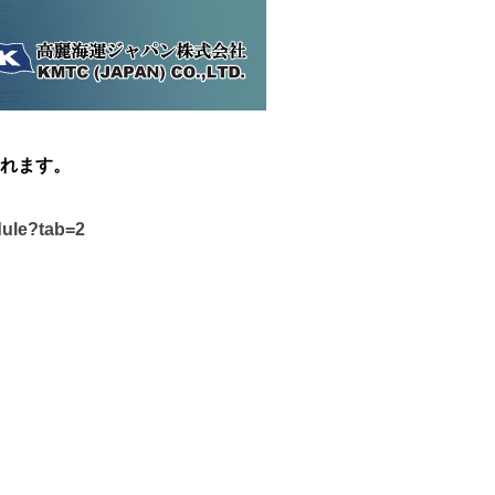
れます。
dule?tab=2