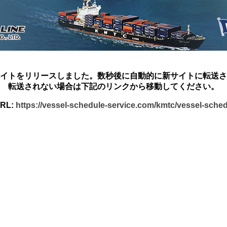
イトをリリースしました。数秒後に自動的に新サイトに転送さ
転送されない場合は下記のリンクから移動してください。
RL:
https://vessel-schedule-service.com/kmtc/vessel-sche