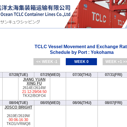
TCLC Vessel Movement and Exchange Rat
Schedule by Port : Yokohama
<< WEEK -1
WEEK 0
WEEK +1 >
07/28(TUE)
07/29(WED)
07/30(THU)
07/31(FRI)
JIANG YUAN
XING FU
2614E/2614W
21:12
-
29/04:50
TKX2/BOFO4
08/04(TUE)
08/05(WED)
08/06(THU)
08/07(FRI)
JOSCO BRIGHT
2619E/2619W
00:06
-
16:30
TKD1/VRWQ8