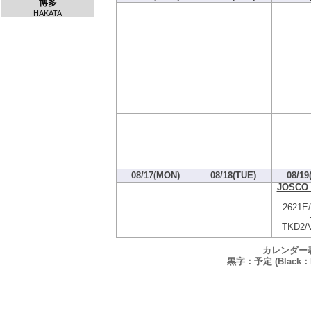
博多
HAKATA
08/17(MON)
08/18(TUE)
08/19
JOSCO 
2621E
TKD2/
カレンダー
黒字：予定 (Black：P