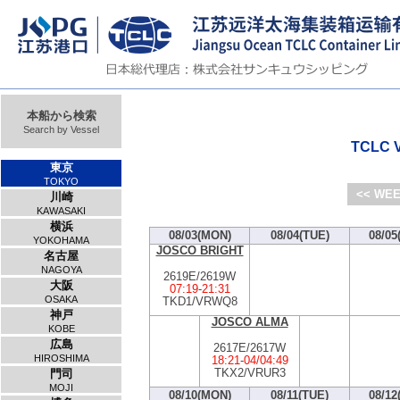
本船から検索
Search by Vessel
TCLC V
東京
TOKYO
<< WEE
川崎
KAWASAKI
横浜
08/03(MON)
08/04(TUE)
08/05
YOKOHAMA
JOSCO BRIGHT
名古屋
NAGOYA
2619E/2619W
大阪
07:19
-
21:31
OSAKA
TKD1/VRWQ8
神戸
JOSCO ALMA
KOBE
広島
2617E/2617W
HIROSHIMA
18:21
-
04/04:49
TKX2/VRUR3
門司
MOJI
08/10(MON)
08/11(TUE)
08/12