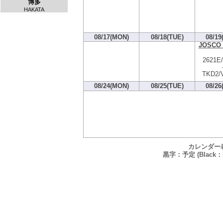
博多
HAKATA
08/17(MON)
08/18(TUE)
08/19
JOSCO 
2621E
TKD2/
08/24(MON)
08/25(TUE)
08/26
カレンダー
黒字：予定 (Black：P