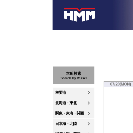
本船検索
Search by Vessel
07/20(MON)
主要港
北海道・東北
関東・東海・関西
日本海・北陸