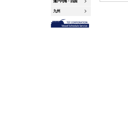
瀬戸内海・四国
九州