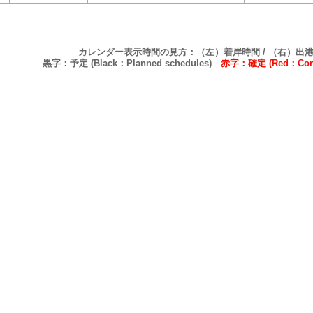
カレンダー表示時間の見方：（左）着岸時間 / （右）出
黒字：予定 (Black：Planned schedules)
赤字：確定 (Red：Confi