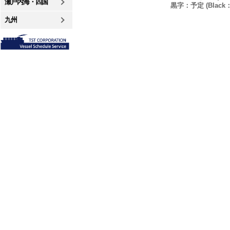
瀬戸内海・四国
黒字：予定 (Black：P
九州