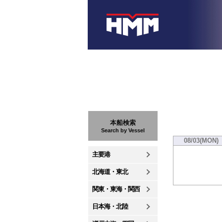
本船検索
Search by Vessel
08/03(MON)
主要港
北海道・東北
関東・東海・関西
日本海・北陸