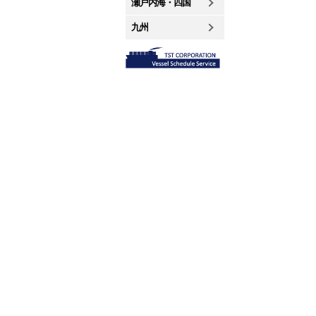
瀬戸内海・四国
九州