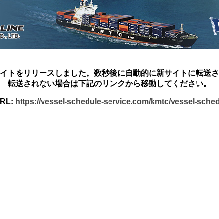
イトをリリースしました。数秒後に自動的に新サイトに転送さ
転送されない場合は下記のリンクから移動してください。
RL:
https://vessel-schedule-service.com/kmtc/vessel-sche