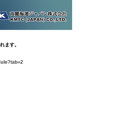
れます。
dule?tab=2