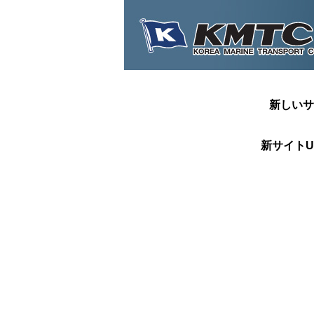
新しいサ
新サイトU